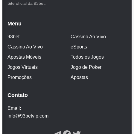
Site oficial da 93bet.
Menu
93bet
Cassino Ao Vivo
Cassino Ao Vivo
eSports
Apostas Móveis
Todos os Jogos
Jogos Virtuais
Jogo de Poker
Promoções
Apostas
Contato
Email:
info@93betvip.com