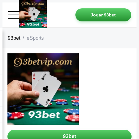
Jogar 93bet
93bet
eSports
93bet