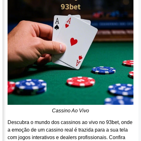
Cassino Ao Vivo
Descubra o mundo dos cassinos ao vivo no 93bet, onde
a emoção de um cassino real é trazida para a sua tela
com jogos interativos e dealers profissionais. Confira